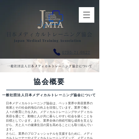
​日本メディカルトレーニング協会
Japan Medical Training Association
0795-71-6627
一般社団法人日本メディカルトレーニング協会について
協会概要
一般社団法人日本メディカルトレーニング協会について
日本メディカルトレーニング協会は、ペット業界や美容業界の
発展とその社会的地位の向上を目指しています。業界で働く
人々の教育に力を入れ、メディカルトレーニングやメディカル
美容を通じて、動物と人が共に暮らしやすい社会を築くことを
目標としています。また、業界全体の持続可能な成長を支えな
がら、犬と人々の健康生活の質を高めることにも取り組んでい
ます。
さらに、業界のプロフェッショナルを支援するために、メディ
カルトレーナーやメディカルトレーニングドッグ、メディカル